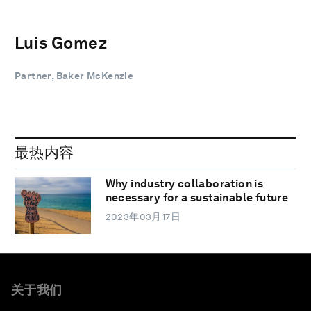
Luis Gomez
Partner, Baker McKenzie
最热内容
Why industry collaboration is
necessary for a sustainable future
2023年03月17日
关于我们