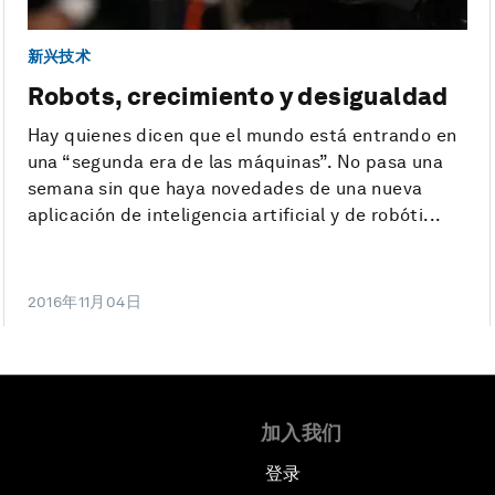
新兴技术
Robots, crecimiento y desigualdad
Hay quienes dicen que el mundo está entrando en
una “segunda era de las máquinas”. No pasa una
semana sin que haya novedades de una nueva
aplicación de inteligencia artificial y de robóti...
2016年11月04日
加入我们
登录