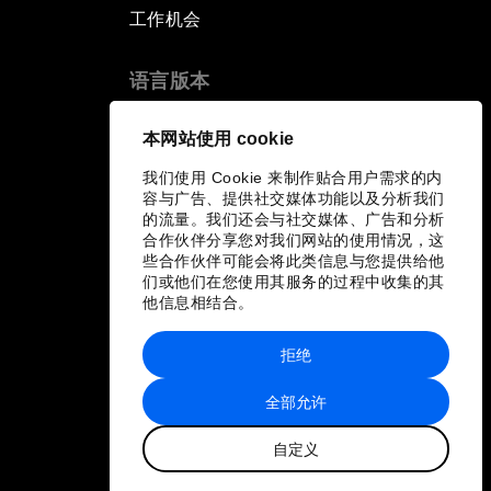
工作机会
语言版本
EN
ES
中文
日本語
▪
▪
▪
本网站使用 cookie
我们使用 Cookie 来制作贴合用户需求的内
容与广告、提供社交媒体功能以及分析我们
的流量。我们还会与社交媒体、广告和分析
合作伙伴分享您对我们网站的使用情况，这
些合作伙伴可能会将此类信息与您提供给他
们或他们在您使用其服务的过程中收集的其
他信息相结合。
拒绝
全部允许
自定义