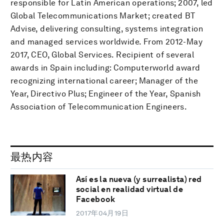
responsible for Latin American operations; 2007, led
Global Telecommunications Market; created BT
Advise, delivering consulting, systems integration
and managed services worldwide. From 2012-May
2017, CEO, Global Services. Recipient of several
awards in Spain including: Computerworld award
recognizing international career; Manager of the
Year, Directivo Plus; Engineer of the Year, Spanish
Association of Telecommunication Engineers.
最热内容
Así es la nueva (y surrealista) red
social en realidad virtual de
Facebook
2017年04月19日