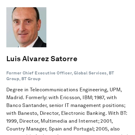
Luis Alvarez Satorre
Former Chief Executive Officer, Global Services, BT
Group, BT Group
Degree in Telecommunications Engineering, UPM,
Madrid. Formerly: with Ericsson, IBM; 1987, with
Banco Santander, senior IT management positions;
with Banesto, Director, Electronic Banking. With BT:
1999, Director, Multimedia and Internet; 2001,
Country Manager, Spain and Portugal; 2005, also