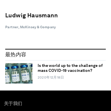
Ludwig Hausmann
Partner, McKinsey & Company
最热内容
Is the world up to the challenge of
mass COVID-19 vaccination?
2020年12月18日
关于我们