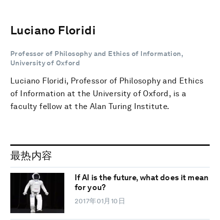
Luciano Floridi
Professor of Philosophy and Ethics of Information,
University of Oxford
Luciano Floridi, Professor of Philosophy and Ethics
of Information at the University of Oxford, is a
faculty fellow at the Alan Turing Institute.
最热内容
If AI is the future, what does it mean
for you?
2017年01月10日