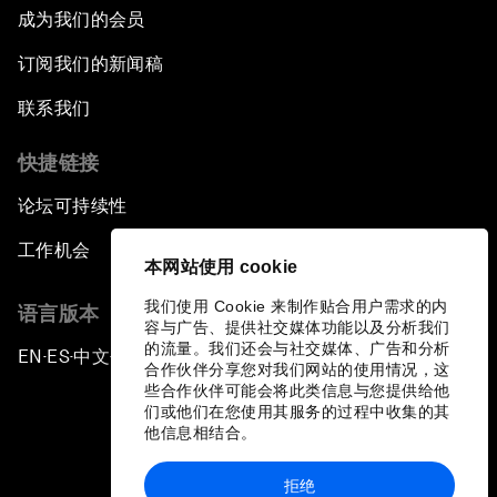
成为我们的会员
订阅我们的新闻稿
联系我们
快捷链接
论坛可持续性
工作机会
本网站使用 cookie
我们使用 Cookie 来制作贴合用户需求的内
语言版本
容与广告、提供社交媒体功能以及分析我们
的流量。我们还会与社交媒体、广告和分析
EN
ES
中文
日本語
▪
▪
▪
合作伙伴分享您对我们网站的使用情况，这
些合作伙伴可能会将此类信息与您提供给他
们或他们在您使用其服务的过程中收集的其
他信息相结合。
拒绝