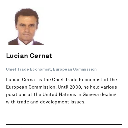
Lucian Cernat
Chief Trade Economist, European Commission
Lucian Cernat is the Chief Trade Economist of the
European Commission. Until 2008, he held various
positions at the United Nations in Geneva dealing
with trade and development issues.