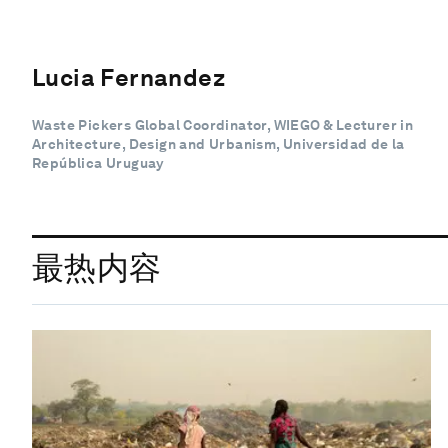
Lucia Fernandez
Waste Pickers Global Coordinator, WIEGO & Lecturer in
Architecture, Design and Urbanism, Universidad de la
República Uruguay
最热内容