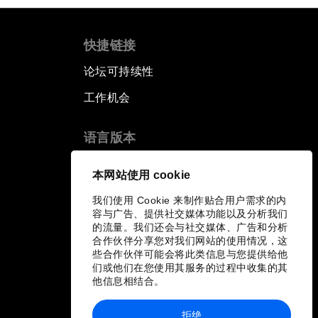
快捷链接
论坛可持续性
工作机会
语言版本
EN
ES
中文
日本語
▪
▪
▪
本网站使用 cookie
我们使用 Cookie 来制作贴合用户需求的内
容与广告、提供社交媒体功能以及分析我们
的流量。我们还会与社交媒体、广告和分析
合作伙伴分享您对我们网站的使用情况，这
些合作伙伴可能会将此类信息与您提供给他
们或他们在您使用其服务的过程中收集的其
他信息相结合。
拒绝