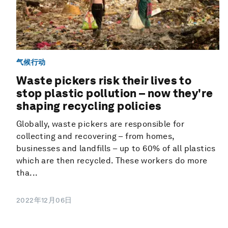
气候行动
Waste pickers risk their lives to
stop plastic pollution – now they're
shaping recycling policies
Globally, waste pickers are responsible for
collecting and recovering – from homes,
businesses and landfills – up to 60% of all plastics
which are then recycled. These workers do more
tha...
2022年12月06日