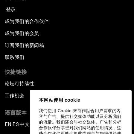
登录
成为我们的合作伙伴
成为我们的会员
订阅我们的新闻稿
联系我们
快捷链接
论坛可持续性
工作机会
本网站使用 cookie
我们使用 Cookie 来制作贴合用户需求的内
语言版本
容与广告、提供社交媒体功能以及分析我们
的流量。我们还会与社交媒体、广告和分析
EN
ES
中文
日本語
▪
▪
▪
合作伙伴分享您对我们网站的使用情况，这
些合作伙伴可能会将此类信息与您提供给他