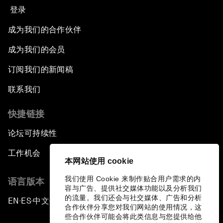
登录
成为我们的合作伙伴
成为我们的会员
订阅我们的新闻稿
联系我们
快捷链接
论坛可持续性
工作机会
本网站使用 cookie
我们使用 Cookie 来制作贴合用户需求的内
语言版本
容与广告、提供社交媒体功能以及分析我们
的流量。我们还会与社交媒体、广告和分析
EN
ES
中文
日本語
▪
▪
▪
合作伙伴分享您对我们网站的使用情况，这
些合作伙伴可能会将此类信息与您提供给他