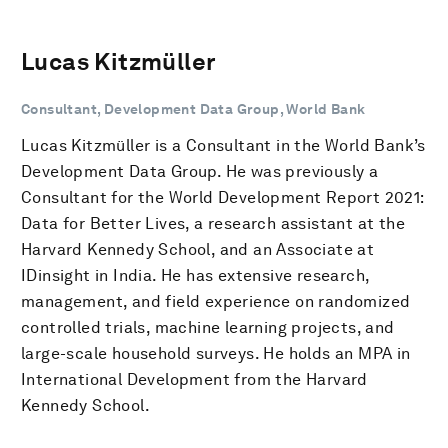
Lucas Kitzmüller
Consultant, Development Data Group, World Bank
Lucas Kitzmüller is a Consultant in the World Bank’s
Development Data Group. He was previously a
Consultant for the World Development Report 2021:
Data for Better Lives, a research assistant at the
Harvard Kennedy School, and an Associate at
IDinsight in India. He has extensive research,
management, and field experience on randomized
controlled trials, machine learning projects, and
large-scale household surveys. He holds an MPA in
International Development from the Harvard
Kennedy School.