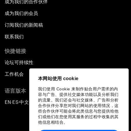
成为我们的合作伙伴
成为我们的会员
订阅我们的新闻稿
联系我们
快捷链接
论坛可持续性
工作机会
本网站使用 cookie
我们使用 Cookie 来制作贴合用户需求的内
语言版本
容与广告、提供社交媒体功能以及分析我们
的流量。我们还会与社交媒体、广告和分析
EN
ES
中文
日本語
▪
▪
▪
合作伙伴分享您对我们网站的使用情况，这
些合作伙伴可能会将此类信息与您提供给他
们或他们在您使用其服务的过程中收集的其
他信息相结合。