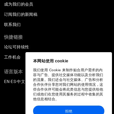
成为我们的会员
订阅我们的新闻稿
联系我们
快捷链接
论坛可持续性
工作机会
本网站使用 cookie
我们使用 Cookie 来制作贴合用户需求的内
语言版本
容与广告、提供社交媒体功能以及分析我们
的流量。我们还会与社交媒体、广告和分析
EN
ES
中文
日本語
▪
▪
▪
合作伙伴分享您对我们网站的使用情况，这
些合作伙伴可能会将此类信息与您提供给他
们或他们在您使用其服务的过程中收集的其
他信息相结合。
拒绝