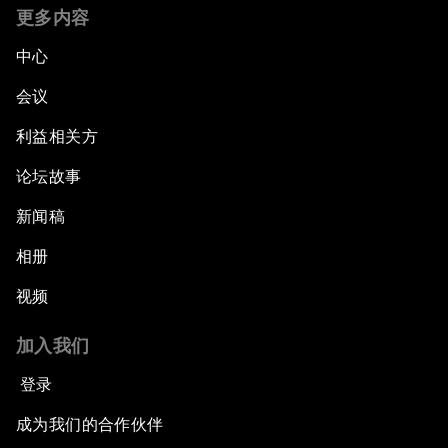
更多内容
中心
会议
利益相关方
论坛故事
新闻稿
相册
视频
加入我们
登录
成为我们的合作伙伴