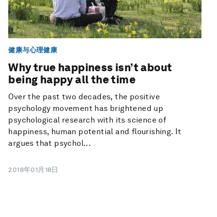
健康与心理健康
Why true happiness isn’t about
being happy all the time
Over the past two decades, the positive
psychology movement has brightened up
psychological research with its science of
happiness, human potential and flourishing. It
argues that psychol...
2018年01月18日