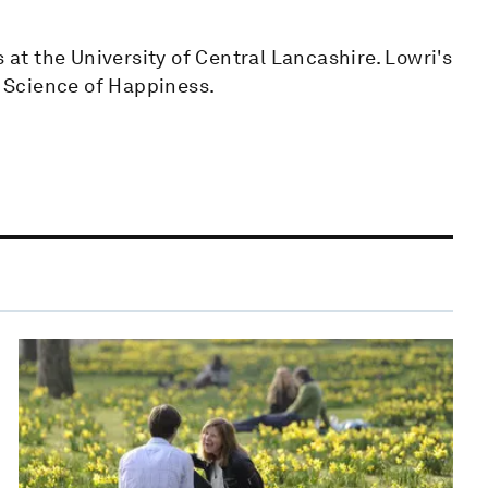
s at the University of Central Lancashire. Lowri's
e Science of Happiness.