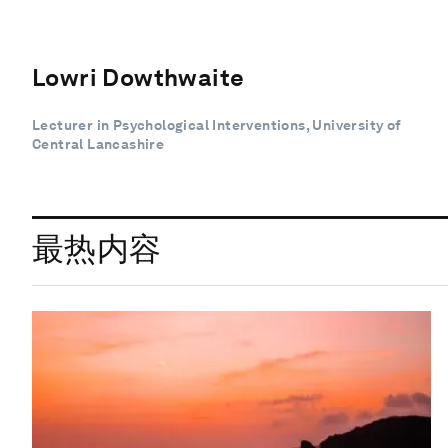
Lowri Dowthwaite
Lecturer in Psychological Interventions, University of
Central Lancashire
最热内容