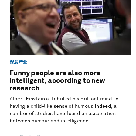
深度产业
Funny people are also more
intelligent, according to new
research
Albert Einstein attributed his brilliant mind to
having a child-like sense of humour. Indeed, a
number of studies have found an association
between humour and intelligence.