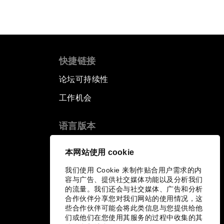
快捷链接
论坛可持续性
工作机会
语言版本
EN
ES
中文
日本語
▪
▪
▪
本网站使用 cookie
我们使用 Cookie 来制作贴合用户需求的内
容与广告、提供社交媒体功能以及分析我们
的流量。我们还会与社交媒体、广告和分析
合作伙伴分享您对我们网站的使用情况，这
些合作伙伴可能会将此类信息与您提供给他
们或他们在您使用其服务的过程中收集的其