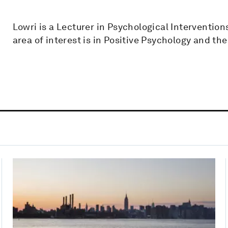
Lowri is a Lecturer in Psychological Intervention
area of interest is in Positive Psychology and th