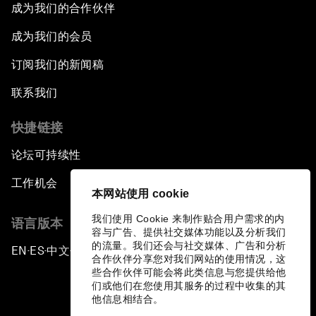
成为我们的合作伙伴
成为我们的会员
订阅我们的新闻稿
联系我们
快捷链接
论坛可持续性
工作机会
本网站使用 cookie
我们使用 Cookie 来制作贴合用户需求的内
语言版本
容与广告、提供社交媒体功能以及分析我们
的流量。我们还会与社交媒体、广告和分析
EN
ES
中文
日本語
▪
▪
▪
合作伙伴分享您对我们网站的使用情况，这
些合作伙伴可能会将此类信息与您提供给他
们或他们在您使用其服务的过程中收集的其
他信息相结合。