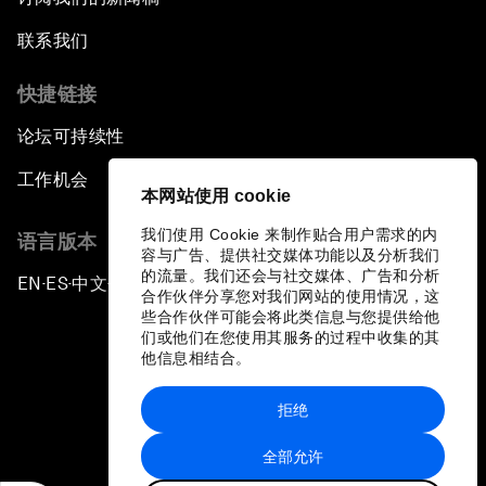
联系我们
快捷链接
论坛可持续性
工作机会
本网站使用 cookie
我们使用 Cookie 来制作贴合用户需求的内
语言版本
容与广告、提供社交媒体功能以及分析我们
的流量。我们还会与社交媒体、广告和分析
EN
ES
中文
日本語
▪
▪
▪
合作伙伴分享您对我们网站的使用情况，这
些合作伙伴可能会将此类信息与您提供给他
们或他们在您使用其服务的过程中收集的其
他信息相结合。
拒绝
隐私政策和服务条款
全部允许
站点地图