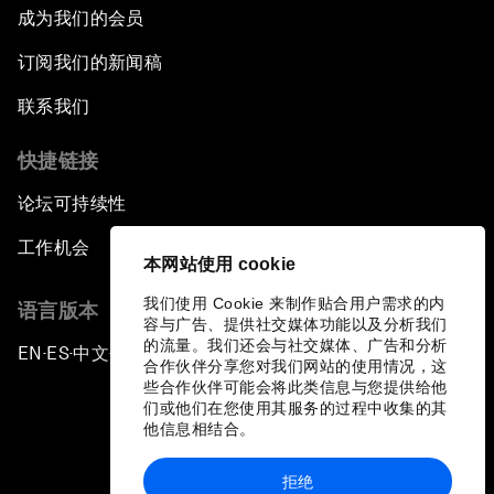
成为我们的会员
订阅我们的新闻稿
联系我们
快捷链接
论坛可持续性
工作机会
本网站使用 cookie
我们使用 Cookie 来制作贴合用户需求的内
语言版本
容与广告、提供社交媒体功能以及分析我们
的流量。我们还会与社交媒体、广告和分析
EN
ES
中文
日本語
▪
▪
▪
合作伙伴分享您对我们网站的使用情况，这
些合作伙伴可能会将此类信息与您提供给他
们或他们在您使用其服务的过程中收集的其
他信息相结合。
拒绝