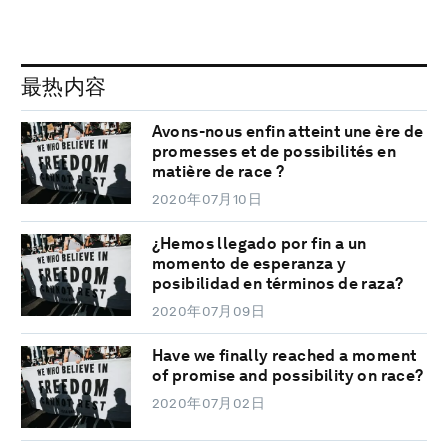
最热内容
Avons-nous enfin atteint une ère de
promesses et de possibilités en
matière de race ?
2020年07月10日
¿Hemos llegado por fin a un
momento de esperanza y
posibilidad en términos de raza?
2020年07月09日
Have we finally reached a moment
of promise and possibility on race?
2020年07月02日