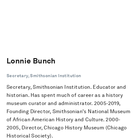
Lonnie Bunch
Secretary, Smithsonian Institution
Secretary, Smithsonian Institution. Educator and
historian. Has spent much of career as a history
museum curator and administrator. 2005-2019,
Founding Director, Smithsonian's National Museum
of African American History and Culture. 2000-
2005, Director, Chicago History Museum (Chicago
Historical Society).