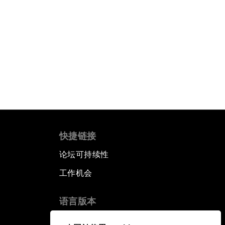
快捷链接
论坛可持续性
工作机会
语言版本
EN
ES
中文
日本語
▪
▪
▪