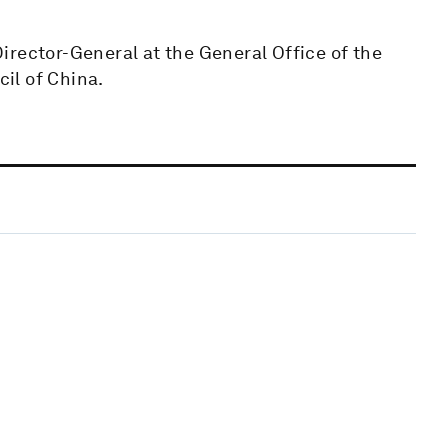
irector-General at the General Office of the
il of China.