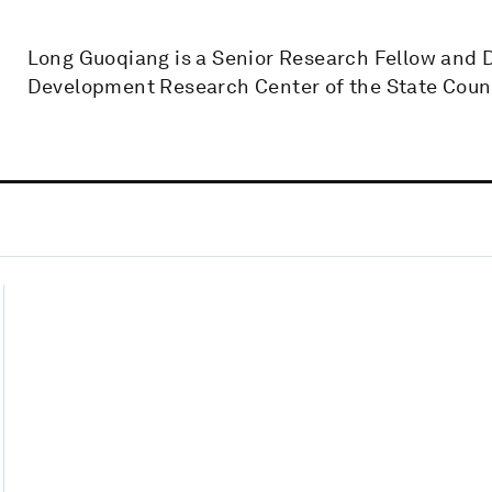
Long Guoqiang is a Senior Research Fellow and D
Development Research Center of the State Counc