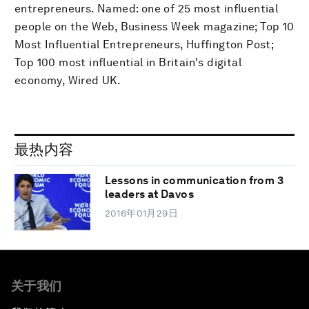
entrepreneurs. Named: one of 25 most influential
people on the Web, Business Week magazine; Top 10
Most Influential Entrepreneurs, Huffington Post;
Top 100 most influential in Britain's digital
economy, Wired UK.
最热内容
Lessons in communication from 3
leaders at Davos
2016年01月29日
关于我们