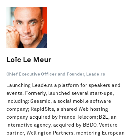
Loïc Le Meur
Chief Executive Officer and Founder, Leade.rs
Launching Leade.rs a platform for speakers and
events. Formerly, launched several start-ups,
including: Seesmic, a social mobile software
company; RapidSite, a shared Web hosting
company acquired by France Telecom; B2L, an
interactive agency, acquired by BBDO. Venture
partner, Wellington Partners, mentoring European