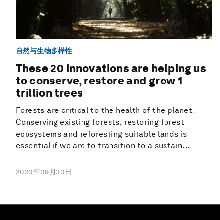
自然与生物多样性
These 20 innovations are helping us
to conserve, restore and grow 1
trillion trees
Forests are critical to the health of the planet.
Conserving existing forests, restoring forest
ecosystems and reforesting suitable lands is
essential if we are to transition to a sustain...
2020年09月30日