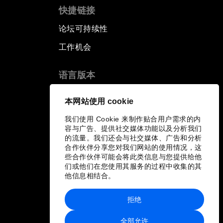
快捷链接
论坛可持续性
工作机会
语言版本
EN
ES
中文
日本語
▪
▪
▪
本网站使用 cookie
我们使用 Cookie 来制作贴合用户需求的内
容与广告、提供社交媒体功能以及分析我们
的流量。我们还会与社交媒体、广告和分析
合作伙伴分享您对我们网站的使用情况，这
些合作伙伴可能会将此类信息与您提供给他
们或他们在您使用其服务的过程中收集的其
他信息相结合。
拒绝
全部允许