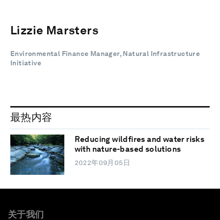
Lizzie Marsters
Environmental Finance Manager, Natural Infrastructure
Initiative
最热内容
Reducing wildfires and water risks
with nature-based solutions
2022年09月05日
关于我们