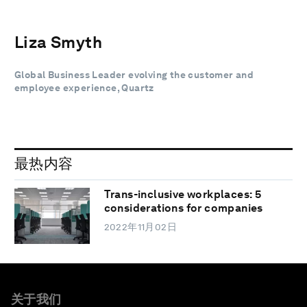
Liza Smyth
Global Business Leader evolving the customer and
employee experience, Quartz
最热内容
Trans-inclusive workplaces: 5
considerations for companies
2022年11月02日
关于我们