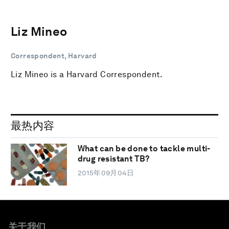
Liz Mineo
Correspondent, Harvard
Liz Mineo is a Harvard Correspondent.
最热内容
What can be done to tackle multi-
drug resistant TB?
2015年09月04日
关于我们