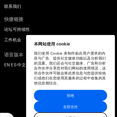
联系我们
快捷链接
论坛可持续性
工作机会
本网站使用 cookie
我们使用 Cookie 来制作贴合用户需求的内
语言版本
容与广告、提供社交媒体功能以及分析我们
的流量。我们还会与社交媒体、广告和分析
EN
ES
中文
日本語
▪
▪
▪
合作伙伴分享您对我们网站的使用情况，这
些合作伙伴可能会将此类信息与您提供给他
们或他们在您使用其服务的过程中收集的其
他信息相结合。
拒绝
隐私政策和服务条款
全部允许
站点地图