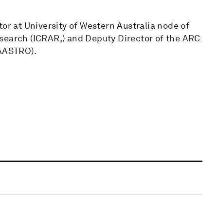
tor at University of Western Australia node of
search (ICRAR,) and Deputy Director of the ARC
CAASTRO).