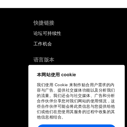
快捷链接
论坛可持续性
工作机会
语言版本
EN
ES
中文
日本語
▪
▪
▪
本网站使用 cookie
我们使用 Cookie 来制作贴合用户需求的内
容与广告、提供社交媒体功能以及分析我们
的流量。我们还会与社交媒体、广告和分析
合作伙伴分享您对我们网站的使用情况，这
些合作伙伴可能会将此类信息与您提供给他
们或他们在您使用其服务的过程中收集的其
他信息相结合。