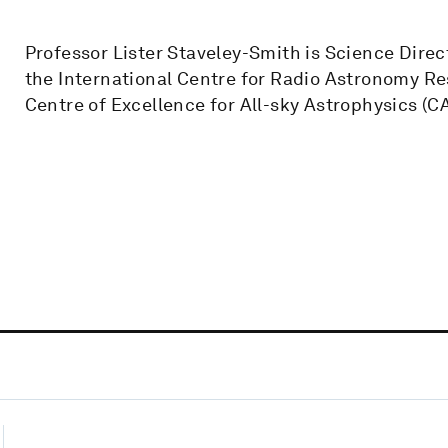
Professor Lister Staveley-Smith is Science Direc
the International Centre for Radio Astronomy Re
Centre of Excellence for All-sky Astrophysics (