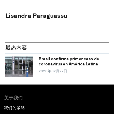
Lisandra Paraguassu
最热内容
Brasil confirma primer caso de
coronavirus en América Latina
2020年02月27日
关于我们
我们的策略