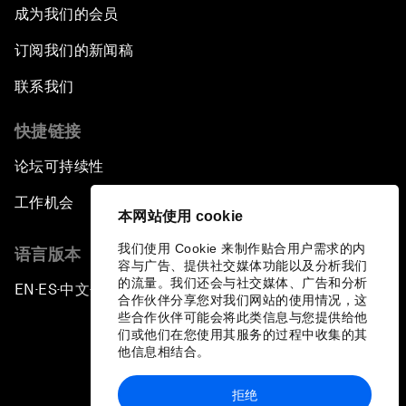
成为我们的会员
订阅我们的新闻稿
联系我们
快捷链接
论坛可持续性
工作机会
本网站使用 cookie
我们使用 Cookie 来制作贴合用户需求的内
语言版本
容与广告、提供社交媒体功能以及分析我们
的流量。我们还会与社交媒体、广告和分析
EN
ES
中文
日本語
▪
▪
▪
合作伙伴分享您对我们网站的使用情况，这
些合作伙伴可能会将此类信息与您提供给他
们或他们在您使用其服务的过程中收集的其
他信息相结合。
拒绝