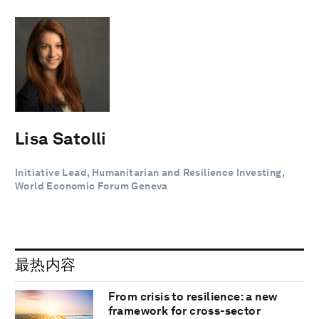
Lisa Satolli
Initiative Lead, Humanitarian and Resilience Investing,
World Economic Forum Geneva
最热内容
From crisis to resilience: a new
framework for cross-sector