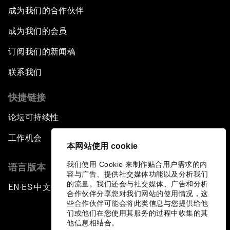
成为我们的合作伙伴
成为我们的会员
订阅我们的新闻稿
联系我们
快捷链接
论坛可持续性
工作机会
本网站使用 cookie
我们使用 Cookie 来制作贴合用户需求的内
语言版本
容与广告、提供社交媒体功能以及分析我们
的流量。我们还会与社交媒体、广告和分析
EN
ES
中文
日本語
▪
▪
▪
合作伙伴分享您对我们网站的使用情况，这
些合作伙伴可能会将此类信息与您提供给他
们或他们在您使用其服务的过程中收集的其
他信息相结合。