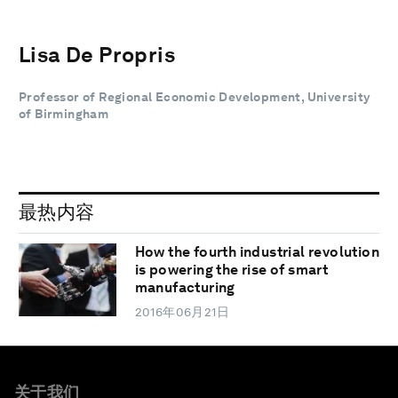
Lisa De Propris
Professor of Regional Economic Development, University
of Birmingham
最热内容
How the fourth industrial revolution
is powering the rise of smart
manufacturing
2016年06月21日
关于我们