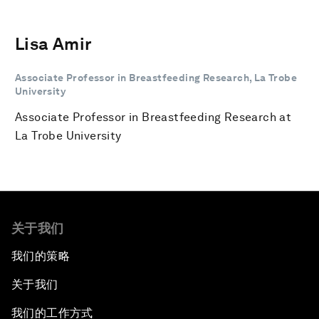
Lisa Amir
Associate Professor in Breastfeeding Research, La Trobe
University
Associate Professor in Breastfeeding Research at
La Trobe University
关于我们
我们的策略
关于我们
我们的工作方式