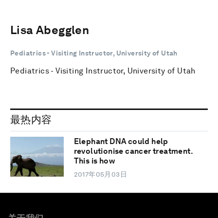
Lisa Abegglen
Pediatrics - Visiting Instructor, University of Utah
Pediatrics - Visiting Instructor, University of Utah
最热内容
Elephant DNA could help
revolutionise cancer treatment.
This is how
2017年05月03日