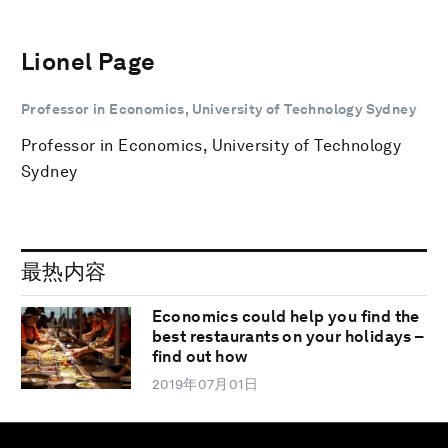
Lionel Page
Professor in Economics, University of Technology Sydney
Professor in Economics, University of Technology
Sydney
最热内容
Economics could help you find the
best restaurants on your holidays –
find out how
2019年07月01日