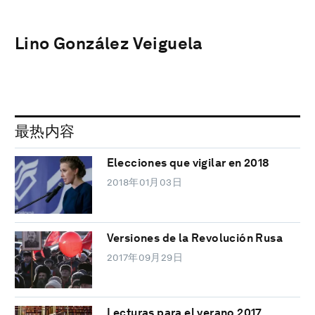
Lino González Veiguela
最热内容
Elecciones que vigilar en 2018
2018年01月03日
Versiones de la Revolución Rusa
2017年09月29日
Lecturas para el verano 2017