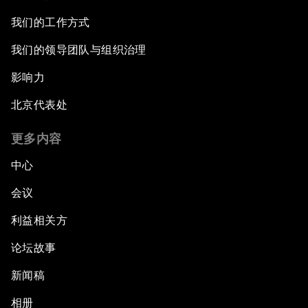
我们的工作方式
我们的领导团队与组织治理
影响力
北京代表处
更多内容
中心
会议
利益相关方
论坛故事
新闻稿
相册