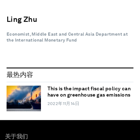
Ling Zhu
Economist, Middle East and Central Asia Department at
the International Monetary Fund
最热内容
This is the impact fiscal policy can
have on greenhouse gas emissions
2022年11月14日
关于我们