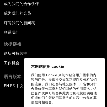
成为我们的合作伙伴
成为我们的会员
订阅我们的新闻稿
联系我们
快捷链接
论坛可持续性
工作机会
本网站使用 cookie
我们使用 Cookie 来制作贴合用户需求的内
语言版本
容与广告、提供社交媒体功能以及分析我们
的流量。我们还会与社交媒体、广告和分析
EN
ES
中文
日本語
▪
▪
▪
合作伙伴分享您对我们网站的使用情况，这
些合作伙伴可能会将此类信息与您提供给他
们或他们在您使用其服务的过程中收集的其
他信息相结合。