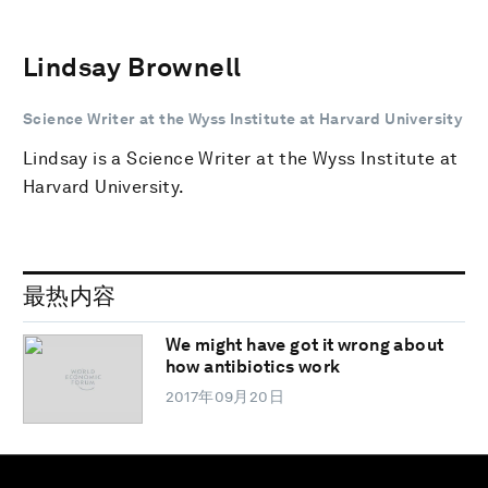
Lindsay Brownell
Science Writer at the Wyss Institute at Harvard University
Lindsay is a Science Writer at the Wyss Institute at
Harvard University.
最热内容
We might have got it wrong about
how antibiotics work
2017年09月20日