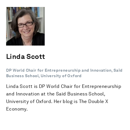
Linda Scott
DP World Chair for Entrepreneurship and Innovation, Saïd
Business School, University of Oxford
Linda Scott is DP World Chair for Entrepreneurship
and Innovation at the Saïd Business School,
University of Oxford. Her blog is The Double X
Economy.