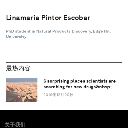
Linamaria Pintor Escobar
PhD student in Natural Products Discovery, Edge Hill
University
最热内容
6 surprising places scientists are
searching for new drugs&nbsp;
2019年12月20日
关于我们