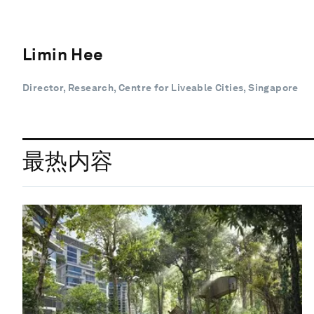
Limin Hee
Director, Research, Centre for Liveable Cities, Singapore
最热内容