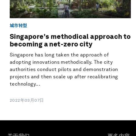
城市转型
Singapore's methodical approach to
becoming a net-zero city
Singapore has long taken the approach of
adopting innovations methodically. The city
authorities conduct pilots and demonstration
projects and then scale up after recalibrating
technology...
2022年03月07日