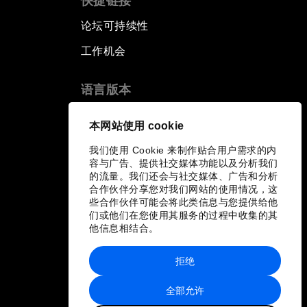
快捷链接
论坛可持续性
工作机会
语言版本
EN
ES
中文
日本語
▪
▪
▪
本网站使用 cookie
我们使用 Cookie 来制作贴合用户需求的内
容与广告、提供社交媒体功能以及分析我们
的流量。我们还会与社交媒体、广告和分析
合作伙伴分享您对我们网站的使用情况，这
些合作伙伴可能会将此类信息与您提供给他
们或他们在您使用其服务的过程中收集的其
他信息相结合。
拒绝
全部允许