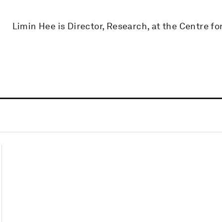
Limin Hee is Director, Research, at the Centre fo