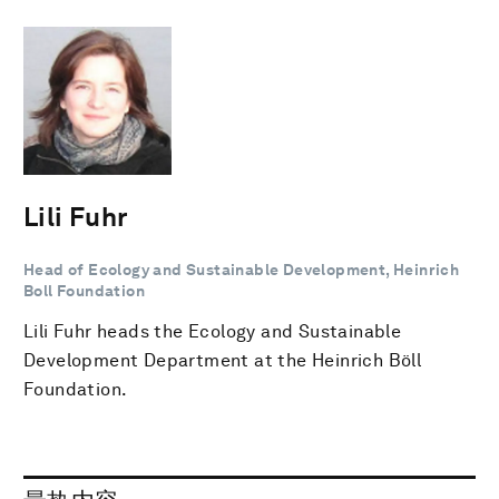
Lili Fuhr
Head of Ecology and Sustainable Development, Heinrich
Boll Foundation
Lili Fuhr heads the Ecology and Sustainable
Development Department at the Heinrich Böll
Foundation.