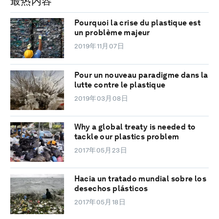
最热内容
Pourquoi la crise du plastique est
un problème majeur
2019年11月07日
Pour un nouveau paradigme dans la
lutte contre le plastique
2019年03月08日
Why a global treaty is needed to
tackle our plastics problem
2017年05月23日
Hacia un tratado mundial sobre los
desechos plásticos
2017年05月18日