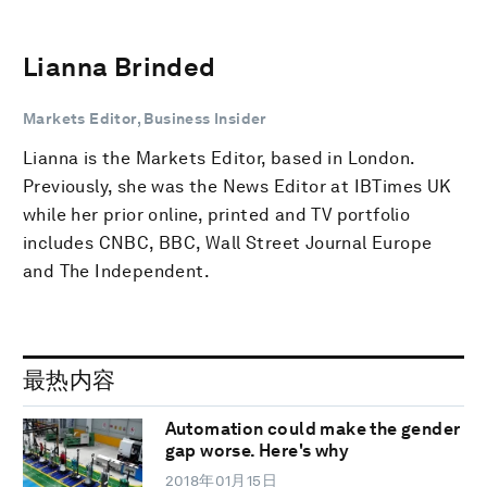
Lianna Brinded
Markets Editor, Business Insider
Lianna is the Markets Editor, based in London.
Previously, she was the News Editor at IBTimes UK
while her prior online, printed and TV portfolio
includes CNBC, BBC, Wall Street Journal Europe
and The Independent.
最热内容
Automation could make the gender
gap worse. Here's why
2018年01月15日