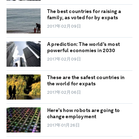
The best countries for raising a
family, as voted for by expats
2017年02月09日
A prediction: The world's most
powerful economies in 2030
2017年02月09日
These are the safest countries in
the world for expats
2017年02月06日
Here's how robots are going to
change employment
2017年01月26日