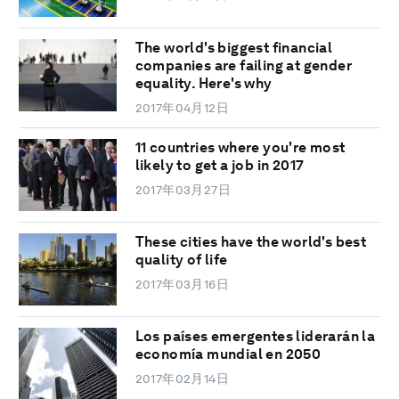
The world's biggest financial
companies are failing at gender
equality. Here's why
2017年04月12日
11 countries where you're most
likely to get a job in 2017
2017年03月27日
These cities have the world's best
quality of life
2017年03月16日
Los países emergentes liderarán la
economía mundial en 2050
2017年02月14日