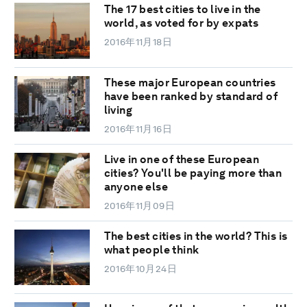
The 17 best cities to live in the
world, as voted for by expats
2016年11月18日
These major European countries
have been ranked by standard of
living
2016年11月16日
Live in one of these European
cities? You'll be paying more than
anyone else
2016年11月09日
The best cities in the world? This is
what people think
2016年10月24日