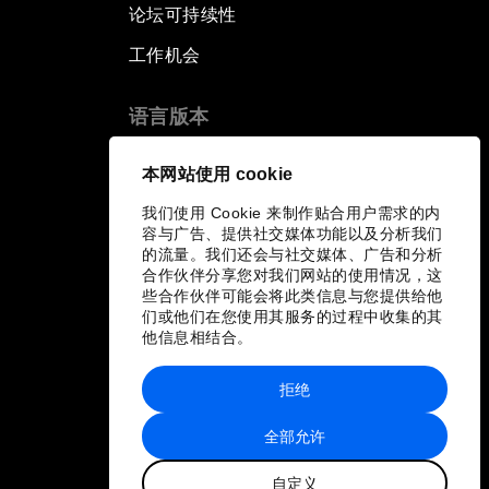
论坛可持续性
工作机会
语言版本
EN
ES
中文
日本語
▪
▪
▪
本网站使用 cookie
我们使用 Cookie 来制作贴合用户需求的内
容与广告、提供社交媒体功能以及分析我们
的流量。我们还会与社交媒体、广告和分析
合作伙伴分享您对我们网站的使用情况，这
些合作伙伴可能会将此类信息与您提供给他
们或他们在您使用其服务的过程中收集的其
他信息相结合。
拒绝
全部允许
自定义