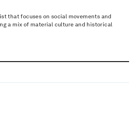
gist that focuses on social movements and
ng a mix of material culture and historical