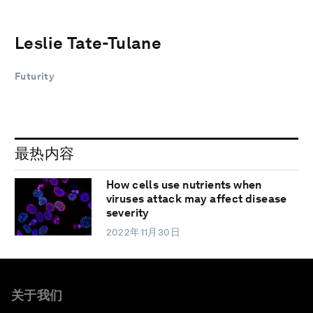
Leslie Tate-Tulane
Futurity
最热内容
How cells use nutrients when
viruses attack may affect disease
severity
2022年11月30日
关于我们