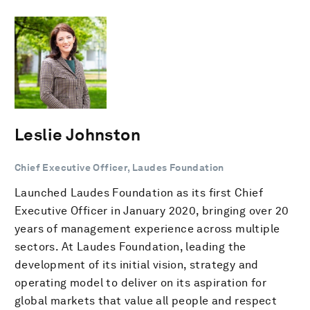
Leslie Johnston
Chief Executive Officer, Laudes Foundation
Launched Laudes Foundation as its first Chief
Executive Officer in January 2020, bringing over 20
years of management experience across multiple
sectors. At Laudes Foundation, leading the
development of its initial vision, strategy and
operating model to deliver on its aspiration for
global markets that value all people and respect