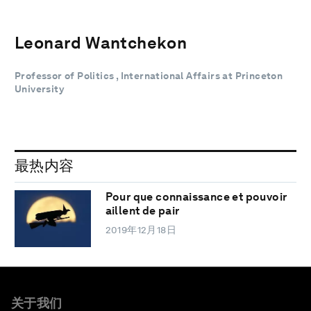
Leonard Wantchekon
Professor of Politics , International Affairs at Princeton
University
最热内容
Pour que connaissance et pouvoir
aillent de pair
2019年12月18日
关于我们