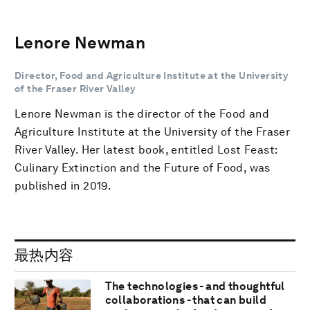
Lenore Newman
Director, Food and Agriculture Institute at the University
of the Fraser River Valley
Lenore Newman is the director of the Food and
Agriculture Institute at the University of the Fraser
River Valley. Her latest book, entitled Lost Feast:
Culinary Extinction and the Future of Food, was
published in 2019.
最热内容
The technologies - and thoughtful
collaborations - that can build