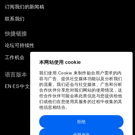
订阅我们的新闻稿
联系我们
快捷链接
论坛可持续性
工作机会
本网站使用 cookie
我们使用 Cookie 来制作贴合用户需求的内
语言版本
容与广告、提供社交媒体功能以及分析我们
的流量。我们还会与社交媒体、广告和分析
EN
ES
中文
日本語
▪
▪
▪
合作伙伴分享您对我们网站的使用情况，这
些合作伙伴可能会将此类信息与您提供给他
们或他们在您使用其服务的过程中收集的其
他信息相结合。
拒绝
隐私政策和服务条款
全部允许