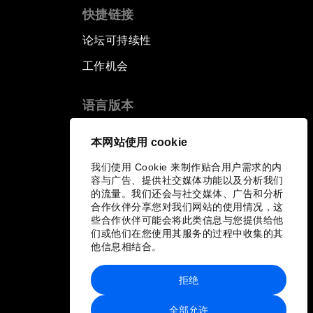
快捷链接
论坛可持续性
工作机会
语言版本
EN
ES
中文
日本語
▪
▪
▪
本网站使用 cookie
我们使用 Cookie 来制作贴合用户需求的内
容与广告、提供社交媒体功能以及分析我们
的流量。我们还会与社交媒体、广告和分析
合作伙伴分享您对我们网站的使用情况，这
些合作伙伴可能会将此类信息与您提供给他
们或他们在您使用其服务的过程中收集的其
他信息相结合。
拒绝
全部允许