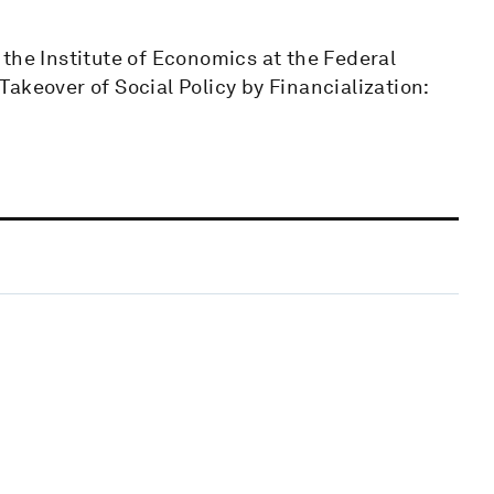
the Institute of Economics at the Federal
 Takeover of Social Policy by Financialization: