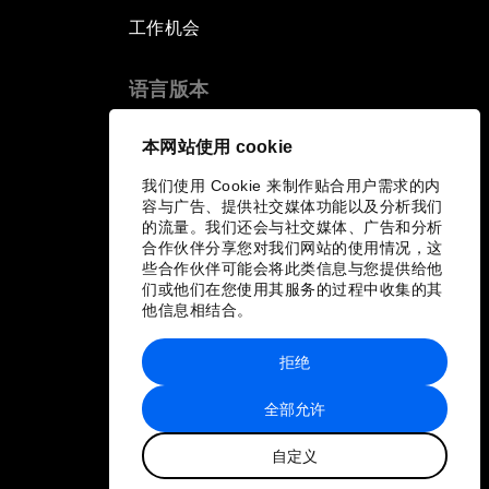
工作机会
语言版本
EN
ES
中文
日本語
▪
▪
▪
本网站使用 cookie
我们使用 Cookie 来制作贴合用户需求的内
容与广告、提供社交媒体功能以及分析我们
的流量。我们还会与社交媒体、广告和分析
合作伙伴分享您对我们网站的使用情况，这
些合作伙伴可能会将此类信息与您提供给他
们或他们在您使用其服务的过程中收集的其
他信息相结合。
拒绝
全部允许
自定义