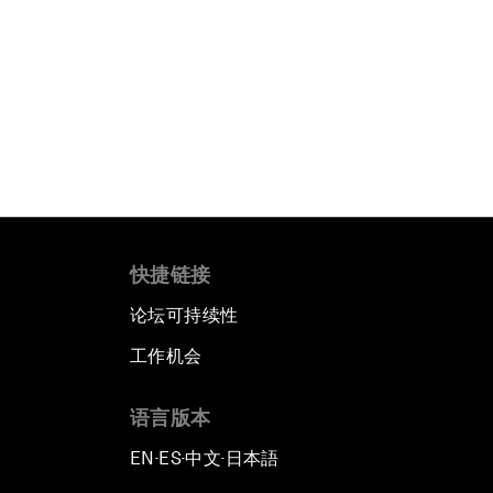
快捷链接
论坛可持续性
工作机会
语言版本
EN
ES
中文
日本語
▪
▪
▪