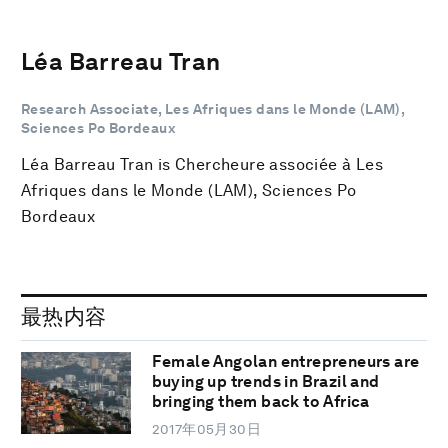
Léa Barreau Tran
Research Associate, Les Afriques dans le Monde (LAM),
Sciences Po Bordeaux
Léa Barreau Tran is Chercheure associée à Les
Afriques dans le Monde (LAM), Sciences Po
Bordeaux
最热内容
Female Angolan entrepreneurs are
buying up trends in Brazil and
bringing them back to Africa
2017年05月30日