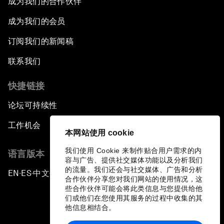
成为我们的合作伙伴
成为我们的会员
订阅我们的新闻稿
联系我们
快捷链接
论坛可持续性
工作机会
本网站使用 cookie
我们使用 Cookie 来制作贴合用户需求的内
语言版本
容与广告、提供社交媒体功能以及分析我们
的流量。我们还会与社交媒体、广告和分析
EN
ES
中文
日本語
▪
▪
▪
合作伙伴分享您对我们网站的使用情况，这
些合作伙伴可能会将此类信息与您提供给他
们或他们在您使用其服务的过程中收集的其
他信息相结合。